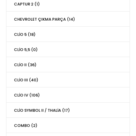
CAPTUR 2 (1)
CHEVROLET ÇIKMA PARÇA (14)
CLİO 5 (18)
CLİO 5,5 (0)
CLİO II (36)
CLİO III (40)
CLİO IV (106)
CLİO SYMBOL II / THALİA (17)
COMBO (2)