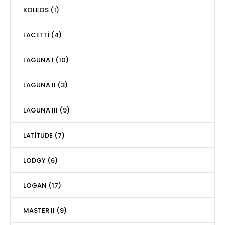
KOLEOS (1)
LACETTİ (4)
LAGUNA I (10)
LAGUNA II (3)
LAGUNA III (9)
LATİTUDE (7)
LODGY (6)
LOGAN (17)
MASTER II (9)