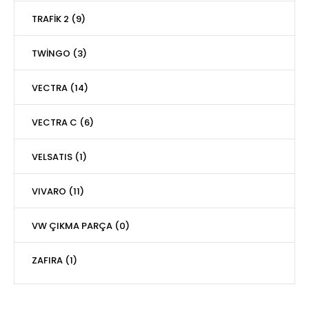
TRAFİK 2 (9)
TWİNGO (3)
VECTRA (14)
VECTRA C (6)
VELSATIS (1)
VIVARO (11)
VW ÇIKMA PARÇA (0)
ZAFIRA (1)