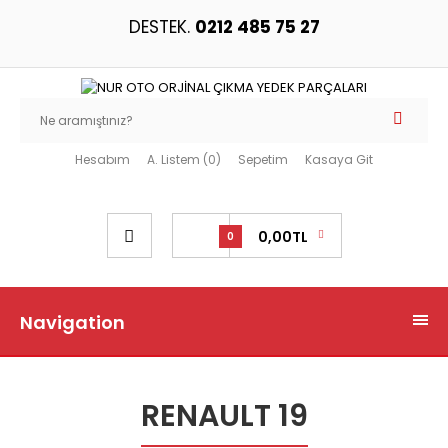
DESTEK.
0212 485 75 27
Hesabım
A. Listem (0)
Sepetim
Kasaya Git
0,00TL
0
Navigation
RENAULT 19