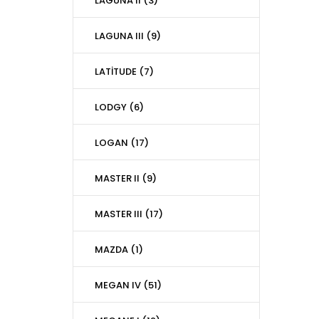
LAGUNA II (3)
LAGUNA III (9)
LATİTUDE (7)
LODGY (6)
LOGAN (17)
MASTER II (9)
MASTER III (17)
MAZDA (1)
MEGAN IV (51)