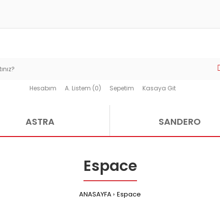
Hesabım
A. Listem (0)
Sepetim
Kasaya Git
ASTRA
SANDERO
Espace
ANASAYFA
Espace