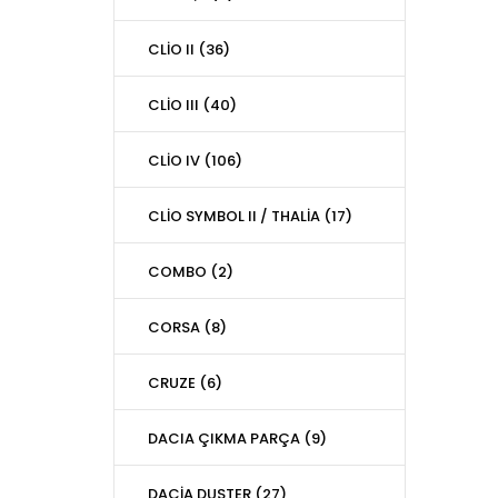
CLİO II (36)
CLİO III (40)
CLİO IV (106)
CLİO SYMBOL II / THALİA (17)
COMBO (2)
CORSA (8)
CRUZE (6)
DACIA ÇIKMA PARÇA (9)
DACİA DUSTER (27)