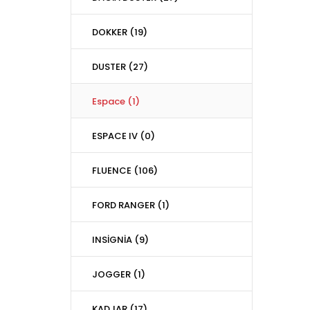
DOKKER (19)
DUSTER (27)
Espace (1)
ESPACE IV (0)
FLUENCE (106)
FORD RANGER (1)
INSİGNİA (9)
JOGGER (1)
KADJAR (17)