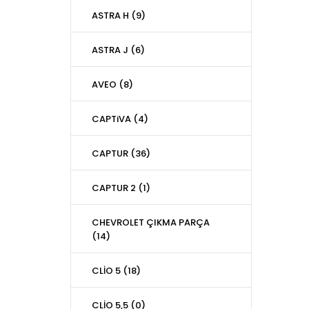
ASTRA H (9)
ASTRA J (6)
AVEO (8)
CAPTiVA (4)
CAPTUR (36)
CAPTUR 2 (1)
CHEVROLET ÇIKMA PARÇA
(14)
CLİO 5 (18)
CLİO 5,5 (0)