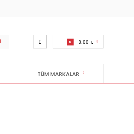
0,00TL
0
TÜM MARKALAR