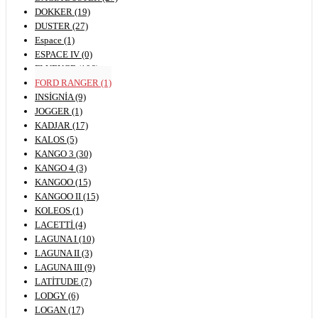
DOKKER (19)
DUSTER (27)
Espace (1)
ESPACE IV (0)
FLUENCE (106)
FORD RANGER (1)
INSİGNİA (9)
JOGGER (1)
KADJAR (17)
KALOS (5)
KANGO 3 (30)
KANGO 4 (3)
KANGOO (15)
KANGOO II (15)
KOLEOS (1)
LACETTİ (4)
LAGUNA I (10)
LAGUNA II (3)
LAGUNA III (9)
LATİTUDE (7)
LODGY (6)
LOGAN (17)