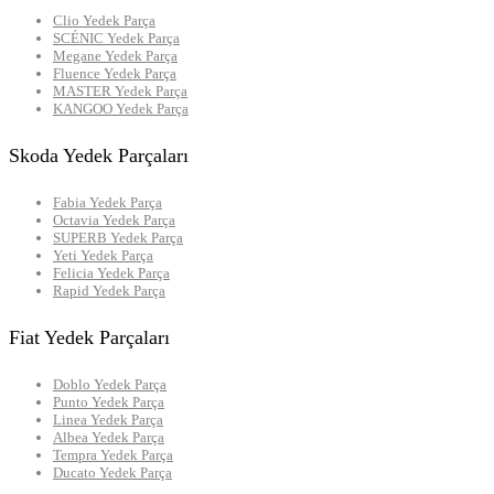
Clio Yedek Parça
SCÉNIC Yedek Parça
Megane Yedek Parça
Fluence Yedek Parça
MASTER Yedek Parça
KANGOO Yedek Parça
Skoda Yedek Parçaları
Fabia Yedek Parça
Octavia Yedek Parça
SUPERB Yedek Parça
Yeti Yedek Parça
Felicia Yedek Parça
Rapid Yedek Parça
Fiat Yedek Parçaları
Doblo Yedek Parça
Punto Yedek Parça
Linea Yedek Parça
Albea Yedek Parça
Tempra Yedek Parça
Ducato Yedek Parça