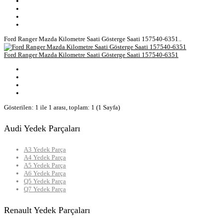
Ford Ranger Mazda Kilometre Saati Gösterge Saati 157540-6351..
Ford Ranger Mazda Kilometre Saati Gösterge Saati 157540-6351
Gösterilen: 1 ile 1 arası, toplam: 1 (1 Sayfa)
Audi Yedek Parçaları
A3 Yedek Parça
A4 Yedek Parça
A5 Yedek Parça
A6 Yedek Parça
Q5 Yedek Parça
Q7 Yedek Parça
Renault Yedek Parçaları