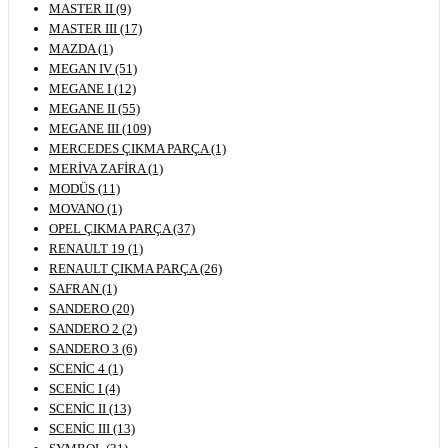
MASTER II (9)
MASTER III (17)
MAZDA (1)
MEGAN IV (51)
MEGANE I (12)
MEGANE II (55)
MEGANE III (109)
MERCEDES ÇIKMA PARÇA (1)
MERİVA ZAFİRA (1)
MODÜS (11)
MOVANO (1)
OPEL ÇIKMA PARÇA (37)
RENAULT 19 (1)
RENAULT ÇIKMA PARÇA (26)
SAFRAN (1)
SANDERO (20)
SANDERO 2 (2)
SANDERO 3 (6)
SCENİC 4 (1)
SCENİC I (4)
SCENİC II (13)
SCENİC III (13)