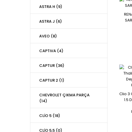
ASTRA H (9)
REN
SAR
ASTRA J (6)
AVEO (8)
CAPTiVA (4)
CAPTUR (36)
CAPTUR 2 (1)
Clio 3
CHEVROLET ÇIKMA PARÇA
1.5 
(14)
CLİO 5 (18)
CLİO 5,5 (0)