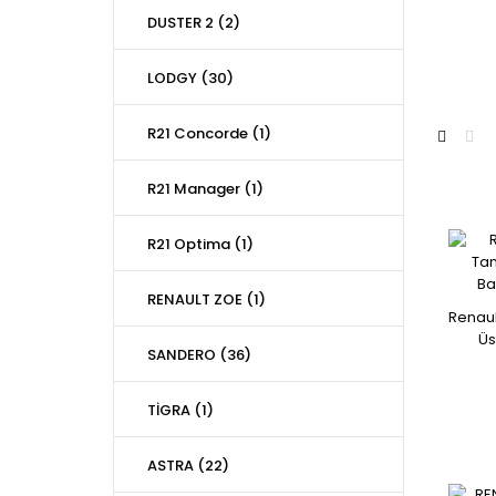
DUSTER 2 (2)
LODGY (30)
R21 Concorde (1)
R21 Manager (1)
R21 Optima (1)
RENAULT ZOE (1)
Renaul
Üs
SANDERO (36)
TİGRA (1)
ASTRA (22)