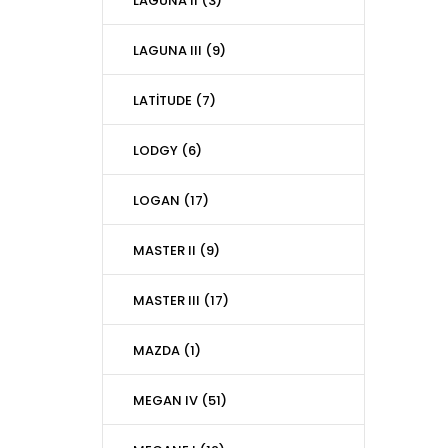
LAGUNA II (3)
LAGUNA III (9)
LATİTUDE (7)
LODGY (6)
LOGAN (17)
MASTER II (9)
MASTER III (17)
MAZDA (1)
MEGAN IV (51)