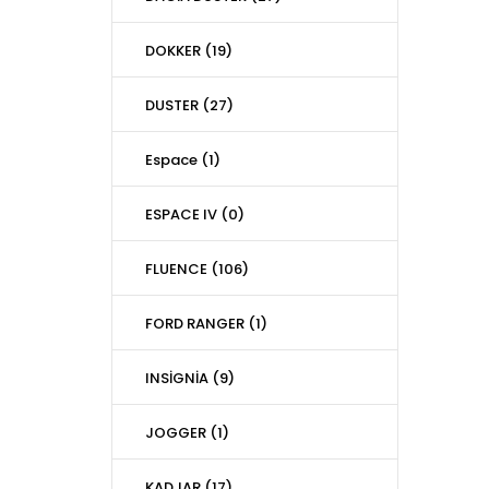
DOKKER (19)
DUSTER (27)
Espace (1)
ESPACE IV (0)
FLUENCE (106)
FORD RANGER (1)
INSİGNİA (9)
JOGGER (1)
KADJAR (17)