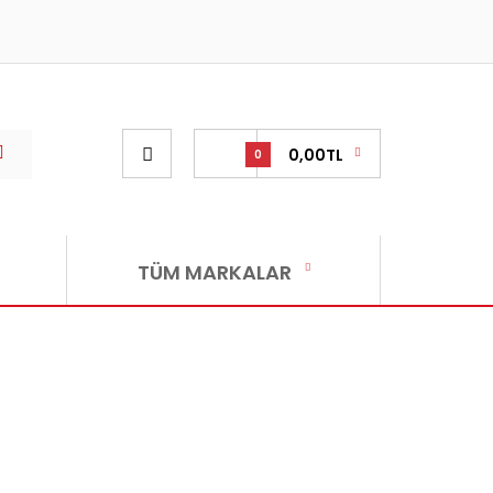
0,00TL
0
TÜM MARKALAR