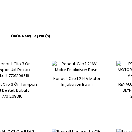
ÜRÜN KARŞILAŞTIR (0)
Renault Clio 3 Ön Tampon
Üst Destek Bakalit
Renault Clio 1.2 16V Motor
7701209316
t Clio 3 Ön Tampon
Enjeksiyon Beyni
RENAUL
t Destek Bakalit
BEYN
7701209316