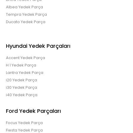
Albea Yedek Parça
Tempra Yedek Parça
Ducato Yedek Parça
8200133491 7711368915..
Hyundai Yedek Parçaları
Accent Yedek Parça
H 1 Yedek Parça
Renault Kangoo Şanzıman Kulak
Lantra Yedek Parça
i20 Yedek Parça
i30 Yedek Parça
i40 Yedek Parça
7700430825 7700417456..
Ford Yedek Parçaları
Focus Yedek Parça
Fiesta Yedek Parça