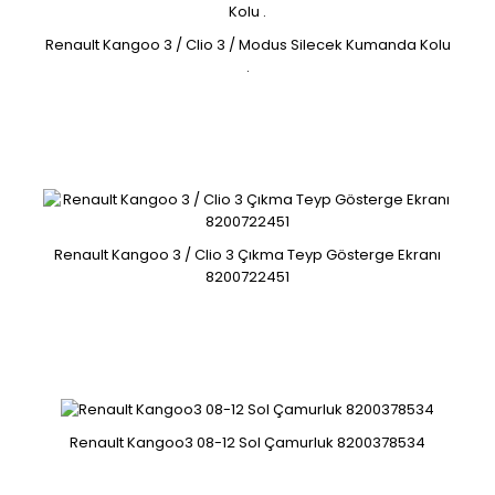
Renault Kangoo 3 / Clio 3 / Modus Silecek Kumanda Kolu
.
Renault Kangoo 3 / Clio 3 / Modus Silecek Kumanda Kolu
.
Renault Kangoo 3 / Clio 3 Çıkma Teyp Gösterge Ekranı
8200722451
7701068114 8201590631..
Renault Kangoo 3 / Clio 3 Çıkma Teyp Gösterge Ekranı
Renault Kangoo3 08-12 Sol Çamurluk 8200378534
8200722451