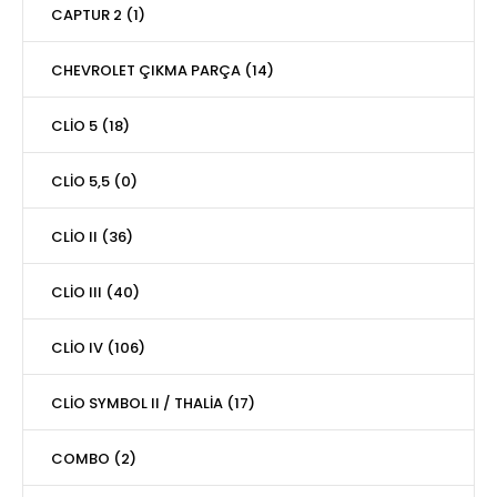
CAPTUR 2 (1)
CHEVROLET ÇIKMA PARÇA (14)
CLİO 5 (18)
CLİO 5,5 (0)
CLİO II (36)
CLİO III (40)
CLİO IV (106)
CLİO SYMBOL II / THALİA (17)
COMBO (2)