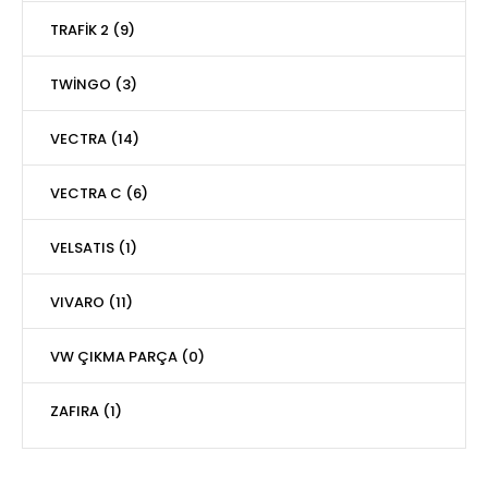
TRAFİK 2 (9)
TWİNGO (3)
VECTRA (14)
VECTRA C (6)
VELSATIS (1)
VIVARO (11)
VW ÇIKMA PARÇA (0)
ZAFIRA (1)