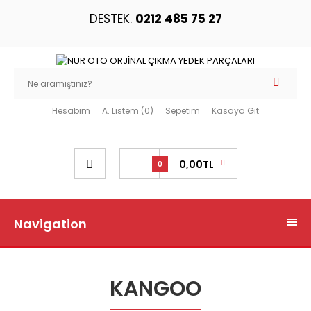
DESTEK.
0212 485 75 27
Hesabım
A. Listem (0)
Sepetim
Kasaya Git
0,00TL
0
Navigation
KANGOO