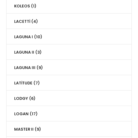
KOLEOS (1)
LACETTİ (4)
LAGUNA I (10)
LAGUNA II (3)
LAGUNA III (9)
LATİTUDE (7)
LODGY (6)
LOGAN (17)
MASTER II (9)