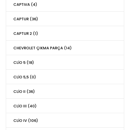
CAPTiVA (4)
CAPTUR (36)
CAPTUR 2 (1)
CHEVROLET ÇIKMA PARÇA (14)
CLİO 5 (18)
CLİO 5,5 (0)
CLİO II (36)
CLİO III (40)
CLİO IV (106)