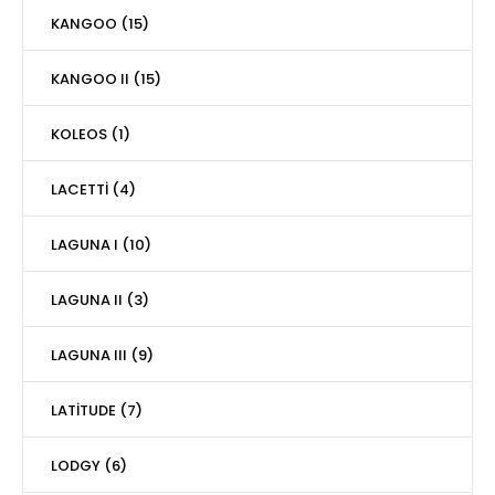
KANGOO (15)
KANGOO II (15)
KOLEOS (1)
LACETTİ (4)
LAGUNA I (10)
LAGUNA II (3)
LAGUNA III (9)
LATİTUDE (7)
LODGY (6)