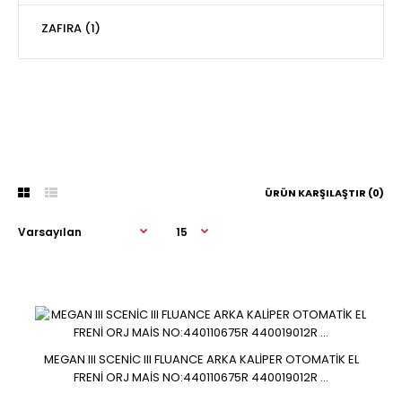
ZAFIRA (1)
ÜRÜN KARŞILAŞTIR (0)
MEGAN III SCENİC III FLUANCE ARKA KALİPER OTOMATİK EL
MEGAN III SCENİC III FLUANCE ARKA KALİPER OTOMATİK EL
FRENİ ORJ MAİS NO:440110675R 440019012R ...
FRENİ ORJ MAİS NO:440110675R 440019012R ...