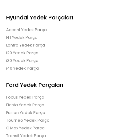
Renault Scenic 3 sağ stop 265500014r
Hyundai Yedek Parçaları
Accent Yedek Parça
H 1 Yedek Parça
Lantra Yedek Parça
Renault Scenic 3 sağ stop 265500014r..
i20 Yedek Parça
i30 Yedek Parça
i40 Yedek Parça
Ford Yedek Parçaları
Focus Yedek Parça
Fiesta Yedek Parça
Fusion Yedek Parça
Tourneo Yedek Parça
C Max Yedek Parça
Transit Yedek Parça