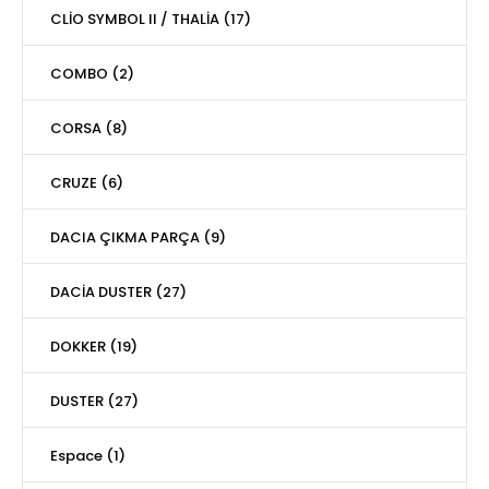
CLİO SYMBOL II / THALİA (17)
COMBO (2)
CORSA (8)
CRUZE (6)
DACIA ÇIKMA PARÇA (9)
DACİA DUSTER (27)
DOKKER (19)
DUSTER (27)
Espace (1)