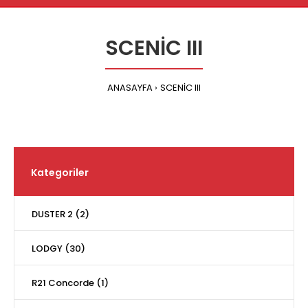
SCENİC III
ANASAYFA
SCENİC III
Kategoriler
DUSTER 2 (2)
LODGY (30)
R21 Concorde (1)