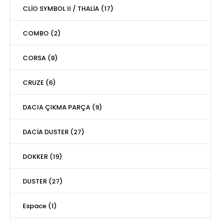
CLİO SYMBOL II / THALİA (17)
COMBO (2)
CORSA (8)
CRUZE (6)
DACIA ÇIKMA PARÇA (9)
DACİA DUSTER (27)
DOKKER (19)
DUSTER (27)
Espace (1)