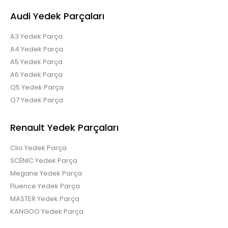
Twingo Sigorta Kutusu Kapağı Alt 7700410066
Audi Yedek Parçaları
A3 Yedek Parça
A4 Yedek Parça
Twingo Sigorta Kutusu Kapağı Alt 7700410066..
A5 Yedek Parça
A6 Yedek Parça
Q5 Yedek Parça
Q7 Yedek Parça
Renault Yedek Parçaları
Clio Yedek Parça
SCÉNIC Yedek Parça
Megane Yedek Parça
Fluence Yedek Parça
MASTER Yedek Parça
KANGOO Yedek Parça