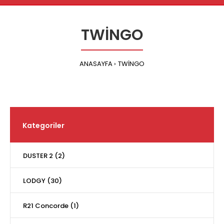
TWİNGO
ANASAYFA
TWİNGO
Kategoriler
DUSTER 2 (2)
LODGY (30)
R21 Concorde (1)