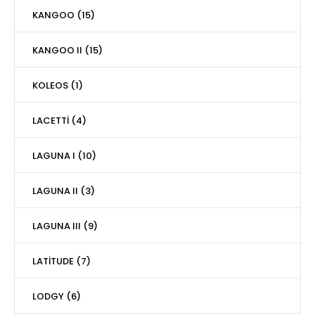
KANGOO (15)
KANGOO II (15)
KOLEOS (1)
LACETTİ (4)
LAGUNA I (10)
LAGUNA II (3)
LAGUNA III (9)
LATİTUDE (7)
LODGY (6)