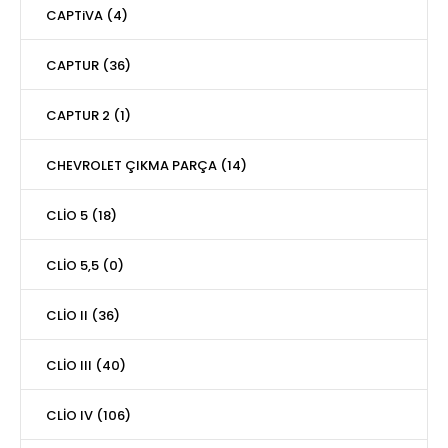
CAPTiVA (4)
CAPTUR (36)
CAPTUR 2 (1)
CHEVROLET ÇIKMA PARÇA (14)
CLİO 5 (18)
CLİO 5,5 (0)
CLİO II (36)
CLİO III (40)
CLİO IV (106)